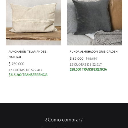
ALMOHADÓN TELAR ANDES
FUNDA ALMOHADÓN GRIS CALDEN
NATURAL
$
35.000
$
81.650
$
269.000
12 CUOTAS DE $2.917
$28.000 TRANSFERENCIA
12 CUOTAS DE $22.417
$215.200 TRANSFERENCIA
¿Como comprar?