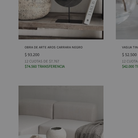
OBRA DE ARTE AROS CARRARA NEGRO
VASIJA TI
$
93.200
$
52.500
12 CUOTAS DE $7.767
12 CUOTA
$74.560 TRANSFERENCIA
$42.000 