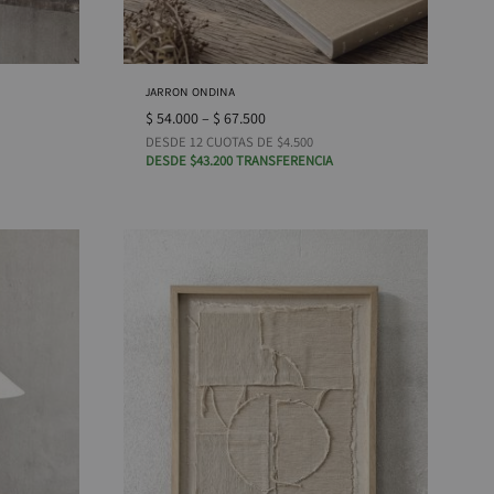
JARRON ONDINA
$
54.000
–
$
67.500
DESDE 12 CUOTAS DE $4.500
DESDE $43.200 TRANSFERENCIA