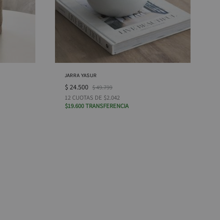
JARRA YASUR
$
24.500
$
49.799
12 CUOTAS DE $2.042
$19.600 TRANSFERENCIA