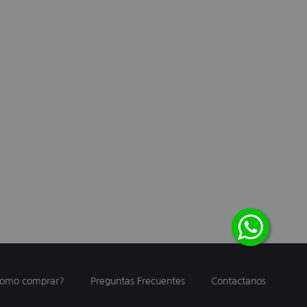
omo comprar?
Preguntas Frecuentes
Contactanos