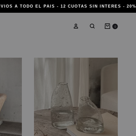
IOS A TODO EL PAIS - 12 CUOTAS SIN INTERES - 20%
Carrito
Ingresar
0
Buscar