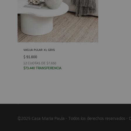
VASIJA PULAR XL GRIS
$
91.800
12 CUOTAS DE $7.650
$73.440 TRANSFERENCIA
©2025 Casa María Paula - Todos los derechos reservados - 