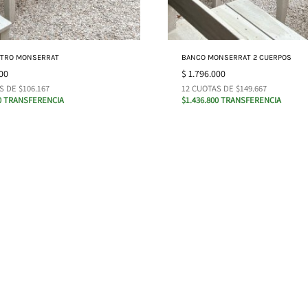
NTRO MONSERRAT
BANCO MONSERRAT 2 CUERPOS
00
$
1.796.000
S DE $106.167
12 CUOTAS DE $149.667
00 TRANSFERENCIA
$1.436.800 TRANSFERENCIA