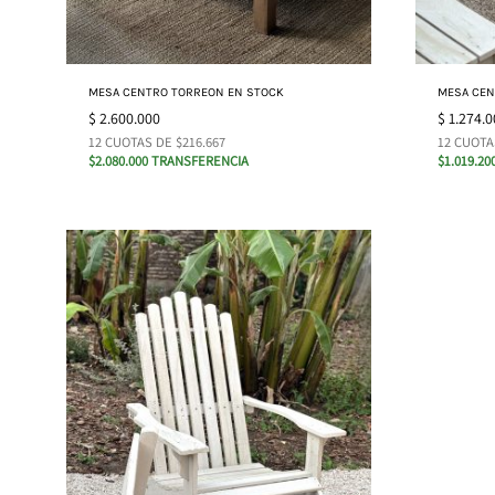
MESA CENTRO TORREON EN STOCK
MESA CE
$
2.600.000
$
1.274.0
12 CUOTAS DE $216.667
12 CUOTA
$2.080.000 TRANSFERENCIA
$1.019.2