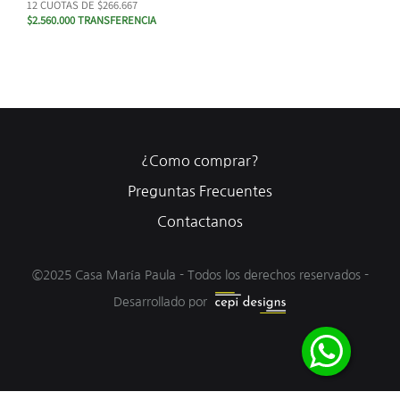
12 CUOTAS DE $266.667
$2.560.000 TRANSFERENCIA
¿Como comprar?
Preguntas Frecuentes
Contactanos
©2025 Casa María Paula - Todos los derechos reservados -
Desarrollado por