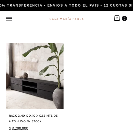
20% TRANSFERENCIA - ENVIOS A TODO EL PAIS - 12 CUOTAS SI
Carri
0
RACK 2 .40 X 0.40 X 0.65 MTS DE
ALTO HUMO EN STOCK
$
3.200.000