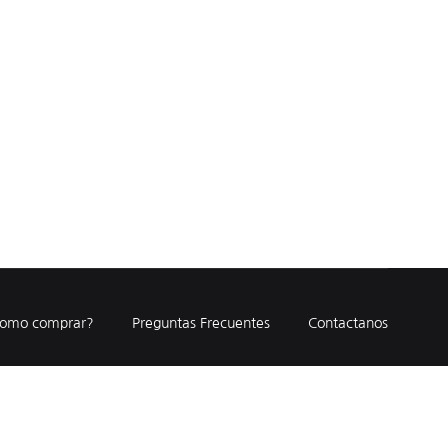
omo comprar?
Preguntas Frecuentes
Contactanos