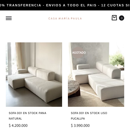
20% TRANSFERENCIA - ENVIOS A TODO EL PAIS - 12 CUOTAS SI
Carri
0
AGOTADO
SOFA 001 EN STOCK PANA
SOFA 001 EN STOCK LISO
NATURAL
PUCALLPA
$
4.200.000
$
3.990.000