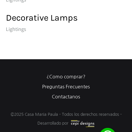
Decorative Lamps
Lightings
¿Como comprar?
Preguntas Frecuentes
Contactanos
©2025 Casa María Paula - Todos los derechos reservados -
Desarrollado por