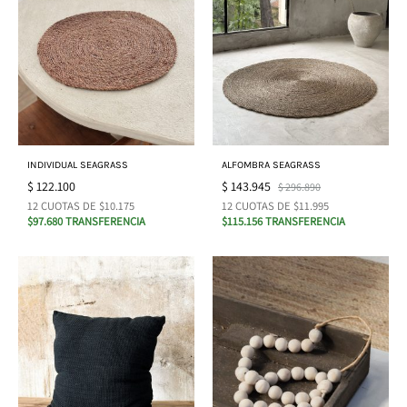
INDIVIDUAL SEAGRASS
ALFOMBRA SEAGRASS
$
122.100
$
143.945
$
296.890
12 CUOTAS DE $10.175
12 CUOTAS DE $11.995
$97.680 TRANSFERENCIA
$115.156 TRANSFERENCIA