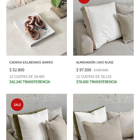
CADENA ESLABONES BARRO
ALMOHADÓN LINO NUDE
$
52.800
$
97.500
$
195.000
12 CUOTAS DE $4.400
12 CUOTAS DE $8.125
$42.240 TRANSFERENCIA
$78.000 TRANSFERENCIA
SALE