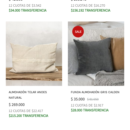
12 CUOTAS DE $3.542
12 CUOTAS DE $16.270
$34.000 TRANSFERENCIA
$156.192 TRANSFERENCIA
SALE
ALMOHADÓN TELAR ANDES
FUNDA ALMOHADÓN GRIS CALDEN
NATURAL
$
35.000
$
81.650
$
269.000
12 CUOTAS DE $2.917
$28.000 TRANSFERENCIA
12 CUOTAS DE $22.417
$215.200 TRANSFERENCIA