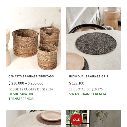
CANASTO SEAGRASS TRENZADO
INDIVIDUAL SEAGRASS GRIS
$
230.000
–
$
250.000
$
122.100
DESDE 12 CUOTAS DE $19.167
12 CUOTAS DE $10.175
DESDE $184.000
$97.680 TRANSFERENCIA
TRANSFERENCIA
SALE