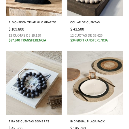
ALMOHADON TELAR HILO GRAFITO
COLLAR DE CUENTAS
$
109.800
$
43.500
12 CUOTAS DE $9.150
12 CUOTAS DE $3.625
$87.840 TRANSFERENCIA
$34.800 TRANSFERENCIA
TIRA DE CUENTAS SOMBRAS
INDIVIDUAL PILAGA PACK
$
42.500
$
195.240