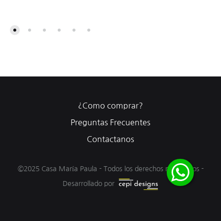
¿Como comprar?
Preguntas Frecuentes
Contactanos
©2025 Casa María Paula - Todos los derechos reservados -
Desarrollado por