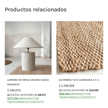
Productos relacionados
LAMPARA DE MESA SAKURA HUESO
ALFOMBRA YUTE ALMENDRA 2 X 3
PREVENTA
$
1.248.000
$
344.070
12
CUOTAS SIN INTERÉS DE
$104.000
$998.400
ABONANDO POR
12
CUOTAS SIN INTERÉS DE
$28.673
TRANSFERENCIA O DEPÓSITO
$275.256
ABONANDO POR
TRANSFERENCIA O DEPÓSITO