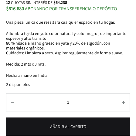
12
CUOTAS SIN INTERÉS DE
$64.238
$616.680
ABONANDO POR TRANSFERENCIA O DEPÓSITO
Una pieza unica que resaltara cualquier espacio en tu hogar.
Alfombra tejida en yute color natural y color negro , de importante
espesor y alto transito.
80 % hilada a mano grueso en yute y 20% de algodón, con
materiales orgánicos.
Cuidados: Limpieza a seco. Aspirar regularmente de forma suave.
Medida: 2 mts x 3 mts.
Hecha a mano en India.
2 disponibles
Cantidad
AÑADIR AL CARRITO