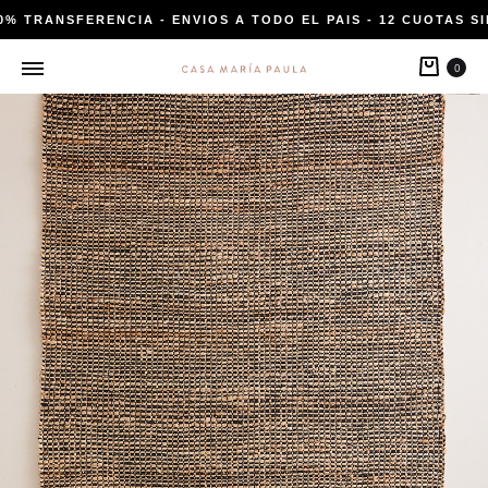
0% TRANSFERENCIA - ENVIOS A TODO EL PAIS - 12 CUOTAS SI
Carri
0