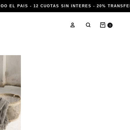
DO EL PAIS - 12 CUOTAS SIN INTERES - 20% TRANSFE
Carrito
Ingresar
0
Buscar