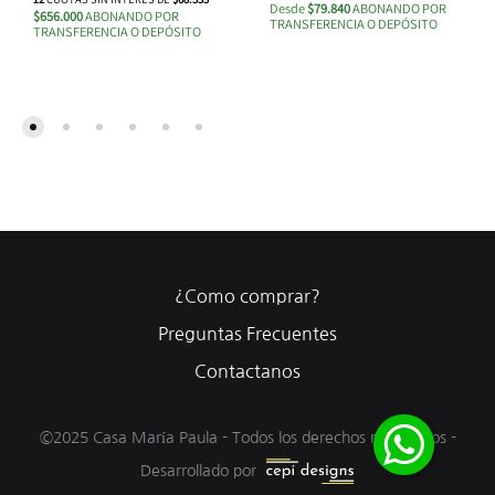
Desde
$79.840
ABONANDO POR
$656.000
ABONANDO POR
TRANSFERENCIA O DEPÓSITO
TRANSFERENCIA O DEPÓSITO
¿Como comprar?
Preguntas Frecuentes
Contactanos
©2025 Casa María Paula - Todos los derechos reservados -
Desarrollado por