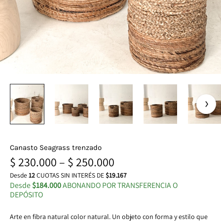
Canasto Seagrass trenzado
$
230.000
–
$
250.000
Desde
12
CUOTAS SIN INTERÉS DE
$19.167
Desde
$184.000
ABONANDO POR TRANSFERENCIA O
DEPÓSITO
Arte en fibra natural color natural. Un objeto con forma y estilo que