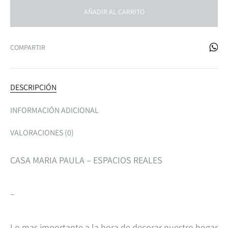
AÑADIR AL CARRITO
COMPARTIR
DESCRIPCIÓN
INFORMACIÓN ADICIONAL
VALORACIONES (0)
CASA MARIA PAULA – ESPACIOS REALES
–
Lo mas importante a la hora de decorar nuestro hogar