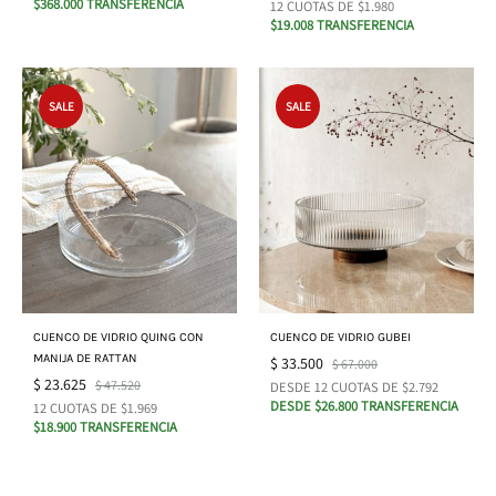
$368.000 TRANSFERENCIA
12 CUOTAS DE $1.980
$19.008 TRANSFERENCIA
SALE
SALE
CUENCO DE VIDRIO QUING CON
CUENCO DE VIDRIO GUBEI
MANIJA DE RATTAN
$
33.500
$
67.000
$
23.625
$
47.520
DESDE 12 CUOTAS DE $2.792
DESDE $26.800 TRANSFERENCIA
12 CUOTAS DE $1.969
$18.900 TRANSFERENCIA