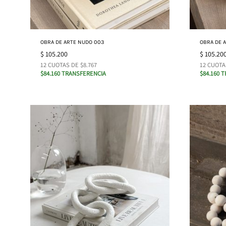
OBRA DE ARTE NUDO 003
OBRA DE 
$
105.200
$
105.20
12 CUOTAS DE $8.767
12 CUOTA
$84.160 TRANSFERENCIA
$84.160 