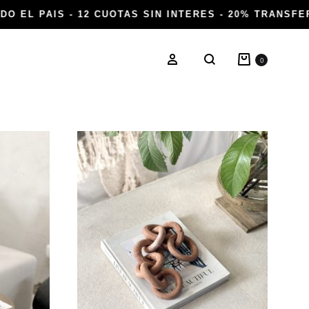
O EL PAIS - 12 CUOTAS SIN INTERES - 20% TRANSFER
Carrito
Ingresar
0
Buscar