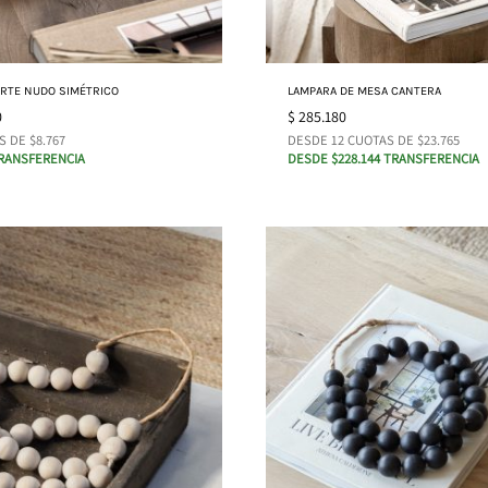
ARTE NUDO SIMÉTRICO
LAMPARA DE MESA CANTERA
0
$
285.180
S DE $8.767
DESDE 12 CUOTAS DE $23.765
TRANSFERENCIA
DESDE $228.144 TRANSFERENCIA