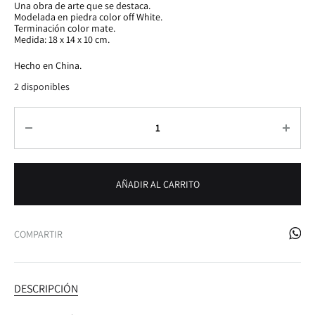
Una obra de arte que se destaca.
Modelada en piedra color off White.
Terminación color mate.
Medida: 18 x 14 x 10 cm.
Hecho en China.
2 disponibles
Cantidad
AÑADIR AL CARRITO
COMPARTIR
DESCRIPCIÓN