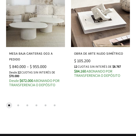
MESA BAJA CANTERAS 003 A
OBRA DE ARTE NUDO SIMÉTRICO
PEDIDO
$
105.200
$
840.000
–
$
955.000
12
CUOTAS SIN INTERÉS DE
$8.767
$84.160
ABONANDO POR
Desde
12
CUOTAS SIN INTERÉS DE
TRANSFERENCIA O DEPÓSITO
$70.000
Desde
$672.000
ABONANDO POR
TRANSFERENCIA O DEPÓSITO