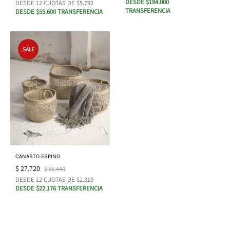
DESDE $184.000
DESDE 12 CUOTAS DE $5.792
TRANSFERENCIA
DESDE $55.600 TRANSFERENCIA
SALE
CANASTO ESPINO
$
27.720
$
55.440
DESDE 12 CUOTAS DE $2.310
DESDE $22.176 TRANSFERENCIA