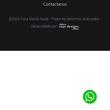
Contactanos
©2025 Casa María Paula - Todos los derechos reservados -
Desarrollado por