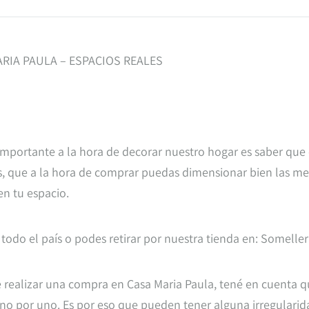
RIA PAULA – ESPACIOS REALES
mportante a la hora de decorar nuestro hogar es saber que
, que a la hora de comprar puedas dimensionar bien las medi
en tu espacio.
 todo el país o podes retirar por nuestra tienda en: Somelle
 realizar una compra en Casa Maria Paula, tené en cuenta 
o por uno. Es por eso que pueden tener alguna irregularidad