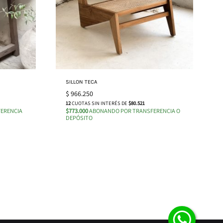
SILLON TECA
$
966.250
12
CUOTAS SIN INTERÉS DE
$80.521
ERENCIA
$773.000
ABONANDO POR TRANSFERENCIA O
DEPÓSITO