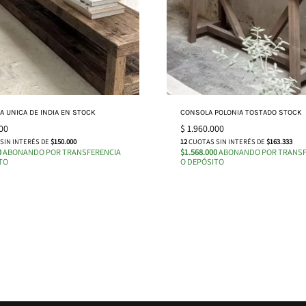
A UNICA DE INDIA EN STOCK
CONSOLA POLONIA TOSTADO STOCK
00
$
1.960.000
SIN INTERÉS DE
$150.000
12
CUOTAS SIN INTERÉS DE
$163.333
0
ABONANDO POR TRANSFERENCIA
$1.568.000
ABONANDO POR TRANSF
TO
O DEPÓSITO