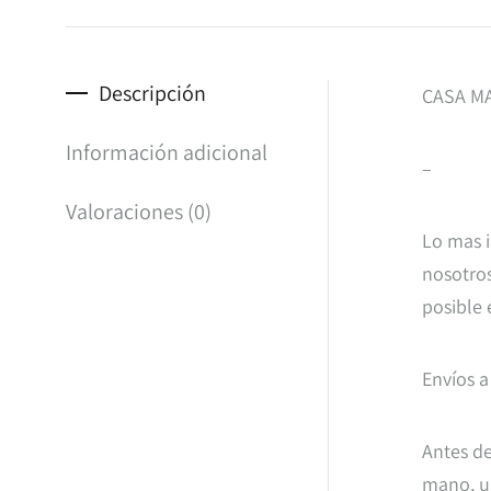
Descripción
CASA MA
Información adicional
–
Valoraciones (0)
Lo mas i
nosotros
posible 
Envíos a
Antes de
mano, un