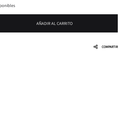
sponibles
AÑADIR AL CARRITO
COMPARTIR