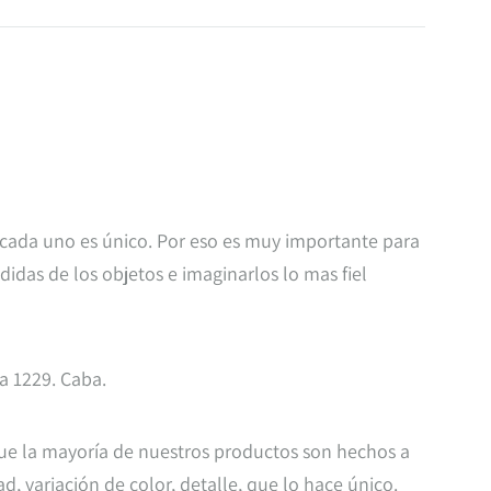
 cada uno es único. Por eso es muy importante para
das de los objetos e imaginarlos lo mas fiel
ra 1229. Caba.
que la mayoría de nuestros productos son hechos a
, variación de color, detalle, que lo hace único.