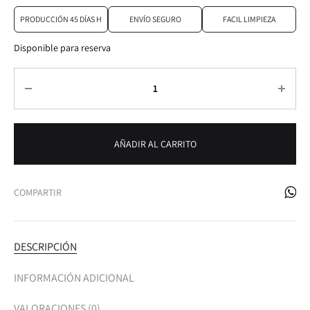
PRODUCCIÓN 45 DÍAS H
ENVÍO SEGURO
FACIL LIMPIEZA
Disponible para reserva
Cantidad
AÑADIR AL CARRITO
COMPARTIR
DESCRIPCIÓN
INFORMACIÓN ADICIONAL
VALORACIONES (0)