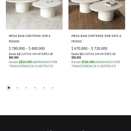
MESA BAJA CANTERAS 009 A
MESA BAJA CANTERAS 008 GRIS A
PEDIDO
PEDIDO
$
780.000
–
$
890.000
$
670.000
–
$
720.000
Desde
12
CUOTAS SIN INTERÉS DE
Desde
12
CUOTAS SIN INTERÉS DE
$65.000
$55.833
Desde
$624.000
ABONANDO POR
Desde
$536.000
ABONANDO POR
TRANSFERENCIA O DEPÓSITO
TRANSFERENCIA O DEPÓSITO