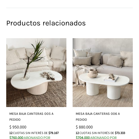
Productos relacionados
MESA BAJA CANTERAS 005 A
MESA BAJA CANTERAS 006 A
PEDIDO
PEDIDO
$
950.000
$
880.000
12
CUOTAS SIN INTERÉS DE
$79.167
12
CUOTAS SIN INTERÉS DE
$73.333
$760.000
ABONANDO POR
$704.000
ABONANDO POR