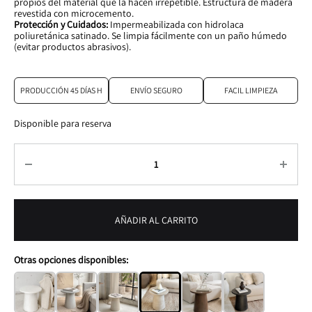
propios del material que la hacen irrepetible. Estructura de madera
revestida con microcemento.
Protección y Cuidados:
Impermeabilizada con hidrolaca
poliuretánica satinado. Se limpia fácilmente con un paño húmedo
(evitar productos abrasivos).
PRODUCCIÓN 45 DÍAS H
ENVÍO SEGURO
FACIL LIMPIEZA
Disponible para reserva
Cantidad
AÑADIR AL CARRITO
Otras opciones disponibles: