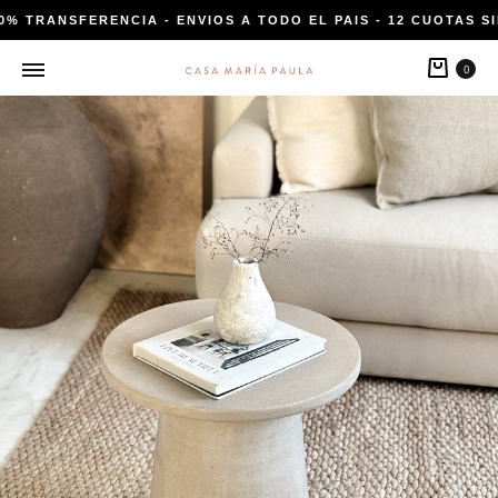
0% TRANSFERENCIA - ENVIOS A TODO EL PAIS - 12 CUOTAS SI
Carri
0