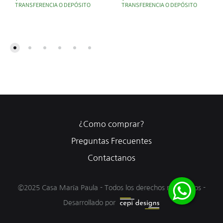
TRANSFERENCIA O DEPÓSITO
TRANSFERENCIA O DEPÓSITO
¿Como comprar?
Preguntas Frecuentes
Contactanos
©2025 Casa María Paula - Todos los derechos reservados -
Desarrollado por