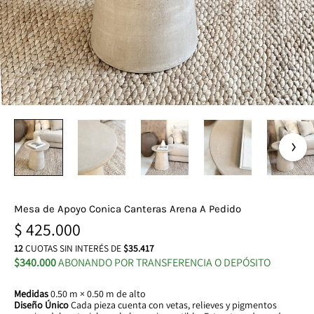
Mesa de Apoyo Conica Canteras Arena A Pedido
$
425.000
12
CUOTAS SIN INTERÉS DE
$35.417
$340.000
ABONANDO POR TRANSFERENCIA O DEPÓSITO
Medidas
0.50 m × 0.50 m de alto
Diseño Único
Cada pieza cuenta con vetas, relieves y pigmentos