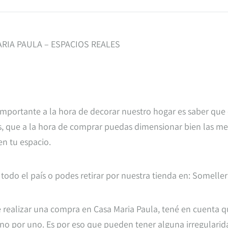
RIA PAULA – ESPACIOS REALES
mportante a la hora de decorar nuestro hogar es saber que
, que a la hora de comprar puedas dimensionar bien las medi
en tu espacio.
 todo el país o podes retirar por nuestra tienda en: Somelle
 realizar una compra en Casa Maria Paula, tené en cuenta 
o por uno. Es por eso que pueden tener alguna irregularidad