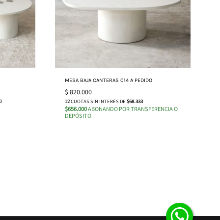
MESA BAJA CANTERAS 014 A PEDIDO
$
820.000
0
12
CUOTAS SIN INTERÉS DE
$68.333
$656.000
ABONANDO POR TRANSFERENCIA O
DEPÓSITO