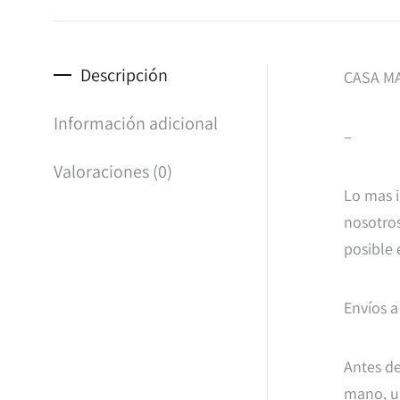
Descripción
CASA MA
Información adicional
–
Valoraciones (0)
Lo mas i
nosotros
posible 
Envíos a
Antes de
mano, un