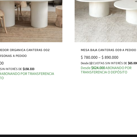
EDOR ORGANICA CANTERAS 002
MESA BAJA CANTERAS 009 A PEDIDO
ERSONAS A PEDIDO
$
780.000
–
$
890.000
00
Desde
12
CUOTAS SIN INTERÉS DE
$65.00
Desde
$624.000
ABONANDO POR
SIN INTERÉS DE
$158.333
TRANSFERENCIA O DEPÓSITO
0
ABONANDO POR TRANSFERENCIA
TO