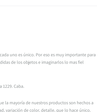
 cada uno es único. Por eso es muy importante para
das de los objetos e imaginarlos lo mas fiel
ra 1229. Caba.
que la mayoría de nuestros productos son hechos a
, variación de color, detalle, que lo hace único.