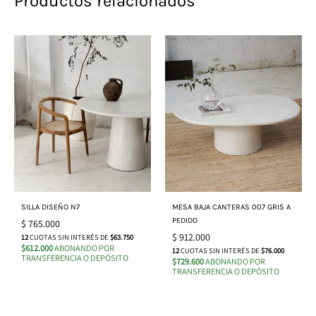
Productos relacionados
SILLA DISEÑO N7
MESA BAJA CANTERAS 007 GRIS A
PEDIDO
$
765.000
$
912.000
12
CUOTAS SIN INTERÉS DE
$63.750
$612.000
ABONANDO POR
12
CUOTAS SIN INTERÉS DE
$76.000
TRANSFERENCIA O DEPÓSITO
$729.600
ABONANDO POR
TRANSFERENCIA O DEPÓSITO