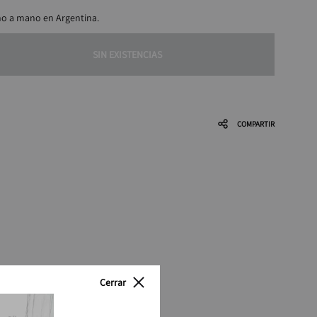
o a mano en Argentina.
SIN EXISTENCIAS
COMPARTIR
Cerrar