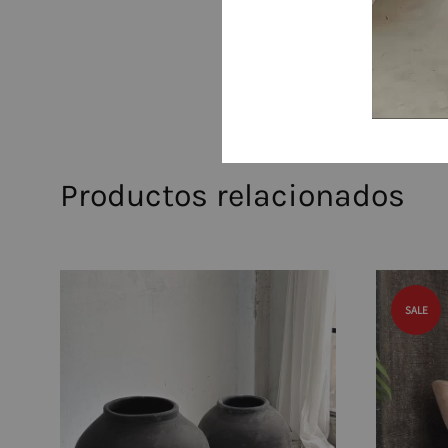
Productos relacionados
SALE