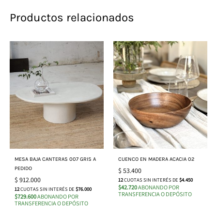
Productos relacionados
MESA BAJA CANTERAS 007 GRIS A
CUENCO EN MADERA ACACIA 02
PEDIDO
$
53.400
$
912.000
12
CUOTAS SIN INTERÉS DE
$4.450
$42.720
ABONANDO POR
12
CUOTAS SIN INTERÉS DE
$76.000
TRANSFERENCIA O DEPÓSITO
$729.600
ABONANDO POR
TRANSFERENCIA O DEPÓSITO