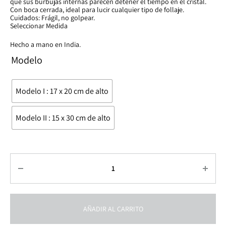
que sus burbujas internas parecen detener el tiempo en el cristal.
Con boca cerrada, ideal para lucir cualquier tipo de follaje.
Cuidados: Frágil, no golpear.
Seleccionar Medida
Hecho a mano en India.
Modelo
Modelo I : 17 x 20 cm de alto
Modelo II : 15 x 30 cm de alto
Cantidad
AÑADIR AL CARRITO