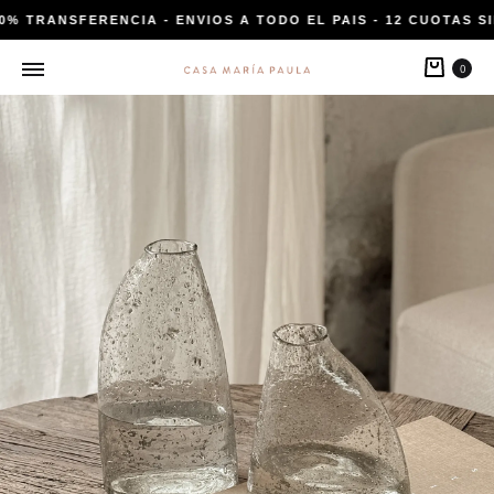
20% TRANSFERENCIA - ENVIOS A TODO EL PAIS - 12 CUOTAS SI
Carri
0