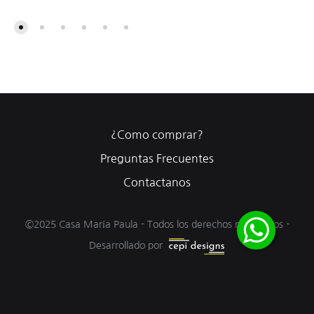
¿Como comprar?
Preguntas Frecuentes
Contactanos
©2025 Casa María Paula - Todos los derechos reservados -
Desarrollado por