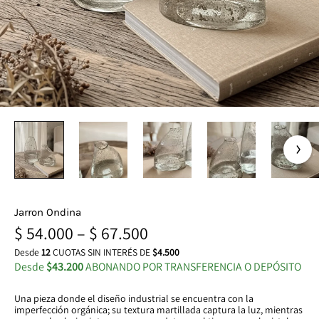
Jarron Ondina
$
54.000
–
$
67.500
Desde
12
CUOTAS SIN INTERÉS DE
$4.500
Desde
$43.200
ABONANDO POR TRANSFERENCIA O DEPÓSITO
Una pieza donde el diseño industrial se encuentra con la
imperfección orgánica; su textura martillada captura la luz, mientras