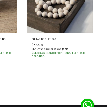
DIDO
COLLAR DE CUENTAS
$
43.500
12
CUOTAS SIN INTERÉS DE
$3.625
ENCIA O
$34.800
ABONANDO POR TRANSFERENCIA O
DEPÓSITO