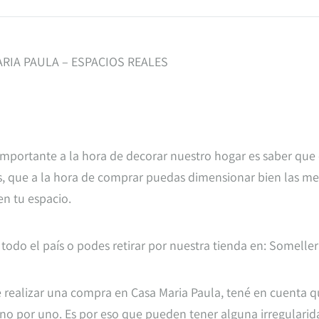
RIA PAULA – ESPACIOS REALES
mportante a la hora de decorar nuestro hogar es saber que
, que a la hora de comprar puedas dimensionar bien las medi
en tu espacio.
 todo el país o podes retirar por nuestra tienda en: Somelle
 realizar una compra en Casa Maria Paula, tené en cuenta 
o por uno. Es por eso que pueden tener alguna irregularidad