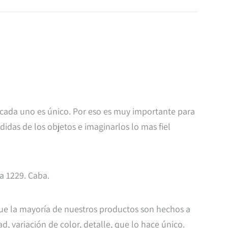
 cada uno es único. Por eso es muy importante para
das de los objetos e imaginarlos lo mas fiel
ra 1229. Caba.
que la mayoría de nuestros productos son hechos a
, variación de color, detalle, que lo hace único.