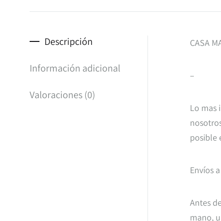
Descripción
CASA MA
Información adicional
–
Valoraciones (0)
Lo mas i
nosotros
posible 
Envíos a
Antes de
mano, un