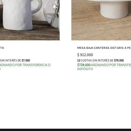
UTA
MESA BAJA CANTERAS 007 GRIS A PE
$
912.000
SIN INTERÉS DE
$7.000
12
CUOTAS SIN INTERÉS DE
$76.000
BONANDO POR TRANSFERENCIA O
$729.600
ABONANDO POR TRANSFER
O
DEPÓSITO