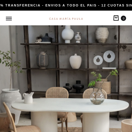
0% TRANSFERENCIA - ENVIOS A TODO EL PAIS - 12 CUOTAS SIN
Carri
0