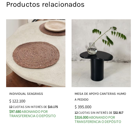
Productos relacionados
INDIVIDUAL SEAGRASS
MESA DE APOYO CANTERAS HUMO
A PEDIDO
$
122.100
$
395.000
12
CUOTAS SIN INTERÉS DE
$10.175
$97.680
ABONANDO POR
12
CUOTAS SIN INTERÉS DE
$32.917
TRANSFERENCIA O DEPÓSITO
$316.000
ABONANDO POR
TRANSFERENCIA O DEPÓSITO